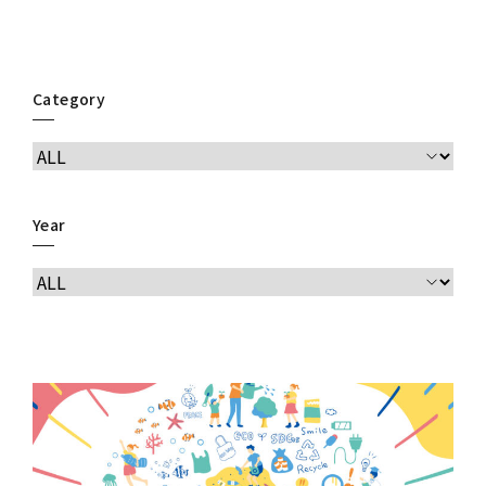
Category
Year