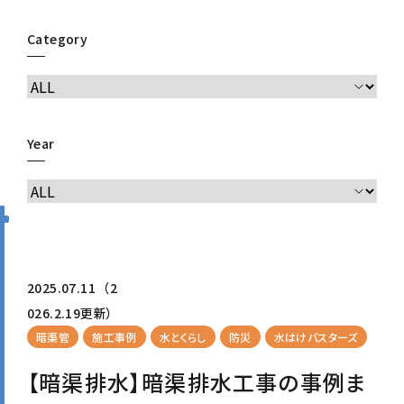
Category
Year
2025.07.11
（2
026.2.19更新）
暗渠管
施工事例
水とくらし
防災
水はけバスターズ
【暗渠排水】暗渠排水工事の事例ま