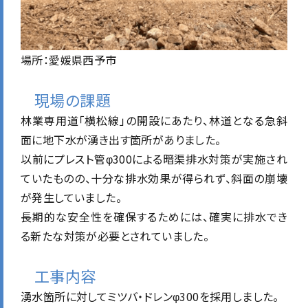
場所：愛媛県西予市
現場の課題
林業専用道「横松線」の開設にあたり、林道となる急斜
面に地下水が湧き出す箇所がありました。
以前にプレスト管φ300による暗渠排水対策が実施され
ていたものの、十分な排水効果が得られず、斜面の崩壊
が発生していました。
長期的な安全性を確保するためには、確実に排水でき
る新たな対策が必要とされていました。
工事内容
湧水箇所に対してミツバ・ドレンφ300を採用しました。