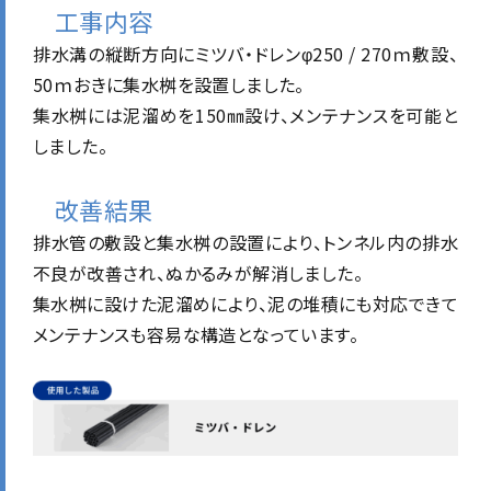
工事内容
排水溝の縦断方向にミツバ・ドレンφ250 / 270ｍ敷設、
50ｍおきに集水桝を設置しました。
集水桝には泥溜めを150㎜設け、メンテナンスを可能と
しました。
改善結果
排水管の敷設と集水桝の設置により、トンネル内の排水
不良が改善され、ぬかるみが解消しました。
集水桝に設けた泥溜めにより、泥の堆積にも対応できて
メンテナンスも容易な構造となっています。