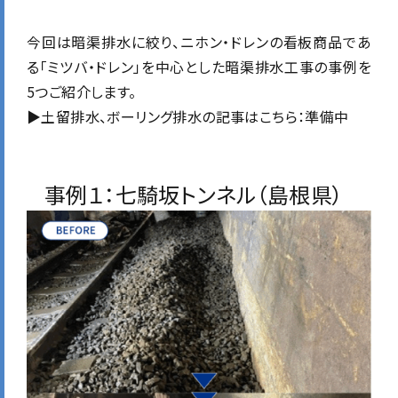
今回は暗渠排水に絞り、ニホン・ドレンの看板商品であ
る「ミツバ・ドレン」を中心とした暗渠排水工事の事例を
5つご紹介します。
▶︎土留排水、ボーリング排水の記事はこちら：準備中
事例１：七騎坂トンネル（島根県）