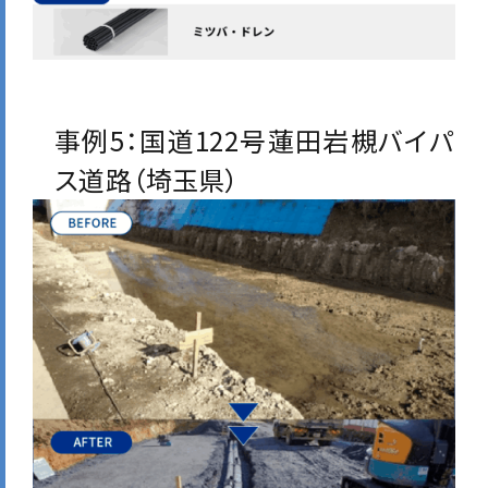
事例5：国道122号蓮田岩槻バイパ
ス道路（埼玉県）