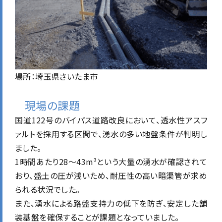
場所：埼玉県さいたま市
現場の課題
国道122号のバイパス道路改良において、透水性アスフ
ァルトを採用する区間で、湧水の多い地盤条件が判明し
ました。
1時間あたり28〜43m³という大量の湧水が確認されて
おり、盛土の圧が浅いため、耐圧性の高い暗渠管が求め
られる状況でした。
また、湧水による路盤支持力の低下を防ぎ、安定した舗
装基盤を確保することが課題となっていました。