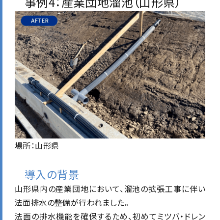
事例4：産業団地溜池（山形県）
場所：山形県
導入の背景
山形県内の産業団地において、溜池の拡張工事に伴い
法面排水の整備が行われました。
法面の排水機能を確保するため、初めてミツバ・ドレン