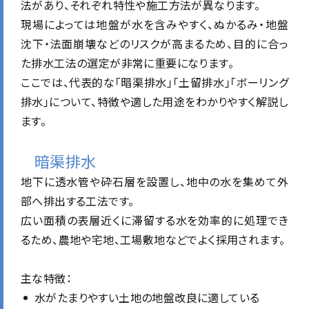
法があり、それぞれ特性や施工方法が異なります。
現場によっては地盤が水を含みやすく、ぬかるみ・地盤
沈下・法面崩壊などのリスクが高まるため、目的に合っ
た排水工法の選定が非常に重要になります。
ここでは、代表的な「暗渠排水」「土留排水」「ボーリング
排水」について、特徴や適した用途をわかりやすく解説し
ます。
暗渠排水
地下に透水管や砕石層を設置し、地中の水を集めて外
部へ排出する工法です。
広い面積の表層近くに滞留する水を効率的に処理でき
るため、農地や宅地、工場敷地などでよく採用されます。
主な特徴：
水がたまりやすい土地の地盤改良に適している