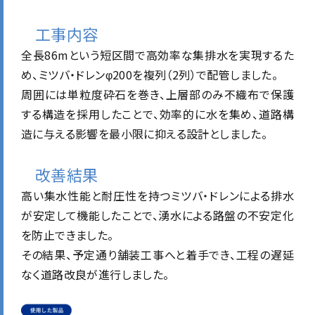
工事内容
全長86mという短区間で高効率な集排水を実現するた
め、ミツバ・ドレンφ200を複列（2列）で配管しました。
周囲には単粒度砕石を巻き、上層部のみ不織布で保護
する構造を採用したことで、効率的に水を集め、道路構
造に与える影響を最小限に抑える設計としました。
改善結果
高い集水性能と耐圧性を持つミツバ・ドレンによる排水
が安定して機能したことで、湧水による路盤の不安定化
を防止できました。
その結果、予定通り舗装工事へと着手でき、工程の遅延
なく道路改良が進行しました。