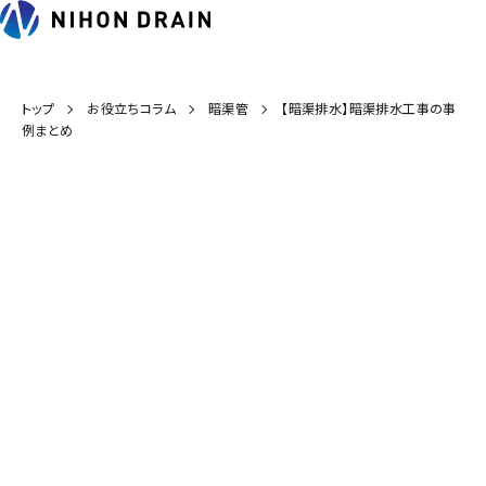
トップ
お役立ちコラム
暗渠管
【暗渠排水】暗渠排水工事の事
例まとめ