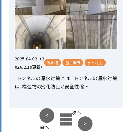
2025.04.02
（2
導水樋
施工事例
水とくらし
026.2.19更新）
トンネルの漏水対策とは トンネルの漏水対策
は、構造物の劣化防止と安全性確…
次へ
前へ