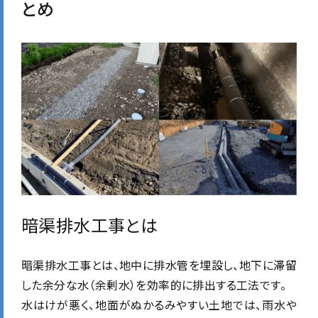
とめ
暗渠排水工事とは
暗渠排水工事とは、地中に排水管を埋設し、地下に滞留
した余分な水（余剰水）を効率的に排出する工法です。
水はけが悪く、地面がぬかるみやすい土地では、雨水や