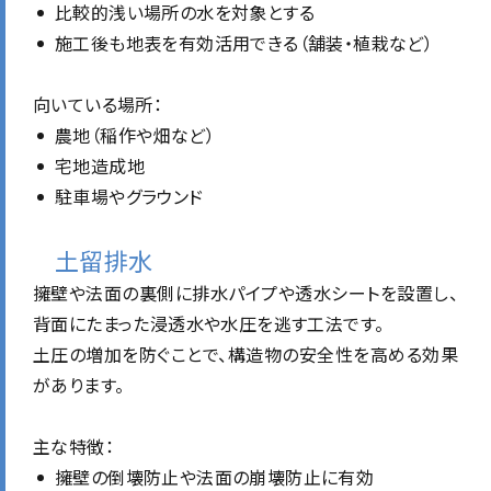
比較的浅い場所の水を対象とする
施工後も地表を有効活用できる（舗装・植栽など）
向いている場所：
農地（稲作や畑など）
宅地造成地
駐車場やグラウンド
土留排水
擁壁や法面の裏側に排水パイプや透水シートを設置し、
背面にたまった浸透水や水圧を逃す工法です。
土圧の増加を防ぐことで、構造物の安全性を高める効果
があります。
主な特徴：
擁壁の倒壊防止や法面の崩壊防止に有効