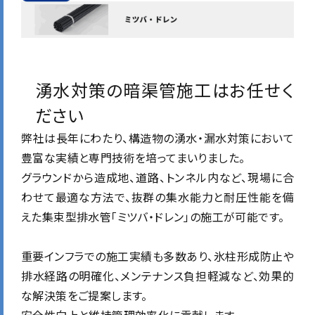
湧水対策の暗渠管施工はお任せく
ださい
弊社は長年にわたり、構造物の湧水・漏水対策において
豊富な実績と専門技術を培ってまいりました。
グラウンドから造成地、道路、トンネル内など、現場に合
わせて最適な方法で、抜群の集水能力と耐圧性能を備
えた集束型排水管「ミツバ・ドレン」の施工が可能です。
重要インフラでの施工実績も多数あり、氷柱形成防止や
排水経路の明確化、メンテナンス負担軽減など、効果的
な解決策をご提案します。
安全性向上と維持管理効率化に貢献します。