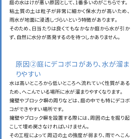
庭の水はけが悪い原因として、1番多いのがこちらです。
粘土質の土は粒子が非常に細かく保水力が高いため、
雨水が地面に浸透しづらいという特徴があります。
そのため、日当たりは良くてもなかなか庭から水が引か
ず、自然に水分が蒸発するのを待つしかありません。
原因②庭にデコボコがあり、水が溜ま
りやすい
水は高いところから低いところへ流れていく性質がある
ため、へこんでいる場所に水が溜まりやすくなります。
擁壁やブロック塀の周りなどは、庭の中でも特にデコボ
コができやすい場所です。
擁壁やブロック塀を設置する際には、周囲の土を掘り起
こして埋め戻さなければいけません。
その工程によって周辺の土の強度が弱まり、雨でへこん