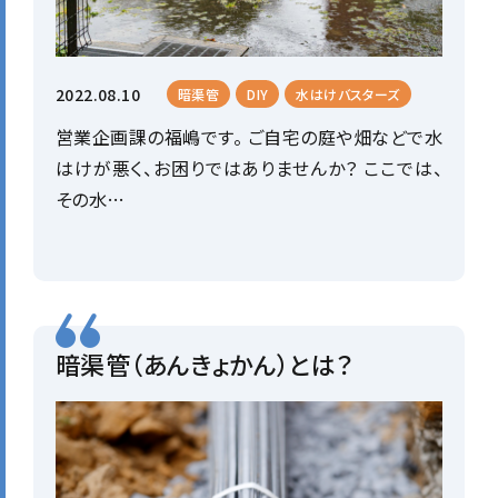
2022.08.10
暗渠管
DIY
水はけバスターズ
営業企画課の福嶋です。 ご自宅の庭や畑などで水
はけが悪く、お困りではありませんか？ ここでは、
その水…
暗渠管（あんきょかん）とは？