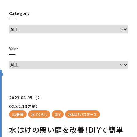
Category
Year
2023.04.05
（2
025.2.13更新）
暗渠管
水とくらし
DIY
水はけバスターズ
水はけの悪い庭を改善！DIYで簡単