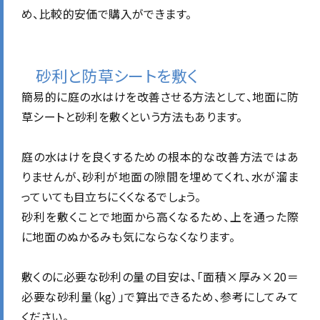
め、比較的安価で購入ができます。
砂利と防草シートを敷く
簡易的に庭の水はけを改善させる方法として、地面に防
草シートと砂利を敷くという方法もあります。
庭の水はけを良くするための根本的な改善方法ではあ
りませんが、砂利が地面の隙間を埋めてくれ、水が溜ま
っていても目立ちにくくなるでしょう。
砂利を敷くことで地面から高くなるため、上を通った際
に地面のぬかるみも気にならなくなります。
敷くのに必要な砂利の量の目安は、「面積×厚み×20＝
必要な砂利量（kg）」で算出できるため、参考にしてみて
ください。