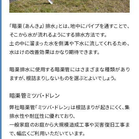
「暗渠（あんきょ）排水」とは、地中にパイプを通すことで、
そこから水が流れるようにする排水方法です。
土の中に溜まった水を側溝や下水に流してくれるため、
水はけの改善効果はかなり期待できます。
暗渠排水に使用する暗渠管にはさまざまな種類があり
ますが、根詰まりしないものを選ぶとよいでしょう。
暗渠管ミツバ・ドレン
弊社暗渠管「ミツバ・ドレン」は根詰まりが起きにくく、集
排水性や耐圧性に優れており、
一般家庭のお庭から大規模造成工事や災害復旧工事ま
で、幅広くご利用いただいています。