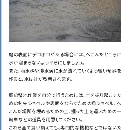
庭の表面にデコボコがある場合には、へこんだところに
水が溜まらないよう平らにしましょう。
また、雨水桝や排水溝に水が流れていくよう緩い傾斜を
作ると、水はけが改善されます。
庭の整地作業を自分で行うためには、土を掘り起こすた
めの剣先ショベルや表面をならすための角ショベル、へ
こんだ場所を埋めるための土、掘った土を運ぶための一
輪車などの道具を用意してください。
これら全て買い揃えても、専門的な機械などではないた