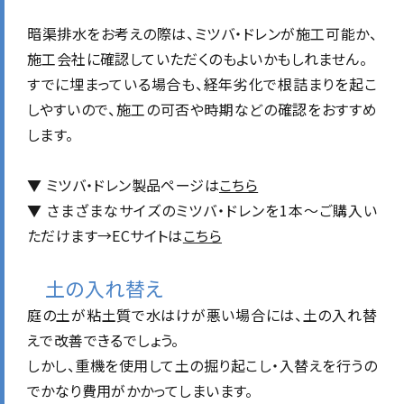
暗渠排水をお考えの際は、ミツバ・ドレンが施工可能か、
施工会社に確認していただくのもよいかもしれません。
すでに埋まっている場合も、経年劣化で根詰まりを起こ
しやすいので、施工の可否や時期などの確認をおすすめ
します。
▼ ミツバ・ドレン製品ページは
こちら
▼ さまざまなサイズのミツバ・ドレンを1本〜ご購入い
ただけます→ECサイトは
こちら
土の入れ替え
庭の土が粘土質で水はけが悪い場合には、土の入れ替
えで改善できるでしょう。
しかし、重機を使用して土の掘り起こし・入替えを行うの
でかなり費用がかかってしまいます。