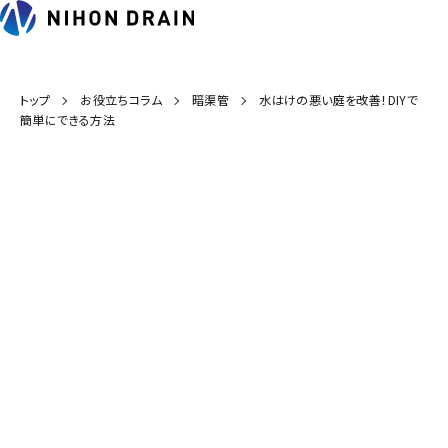
トップ
お役立ちコラム
暗渠管
水はけの悪い庭を改善！DIYで
簡単にできる方法