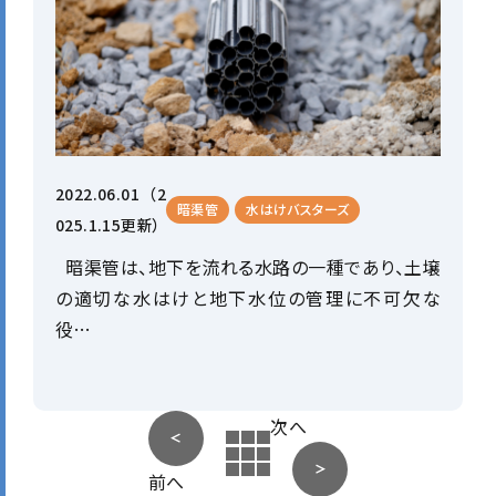
2022.06.01
（2
暗渠管
水はけバスターズ
025.1.15更新）
暗渠管は、地下を流れる水路の一種であり、土壌
の適切な水はけと地下水位の管理に不可欠な
役…
次へ
前へ