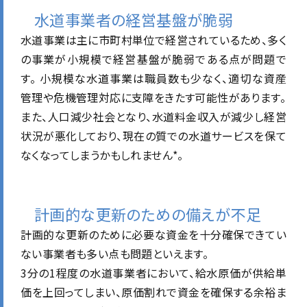
水道事業者の経営基盤が脆弱
水道事業は主に市町村単位で経営されているため、多く
の事業が小規模で経営基盤が脆弱である点が問題で
す。 小規模な水道事業は職員数も少なく、適切な資産
管理や危機管理対応に支障をきたす可能性があります。
また、人口減少社会となり、水道料金収入が減少し経営
状況が悪化しており、現在の質での水道サービスを保て
なくなってしまうかもしれません*。
計画的な更新のための備えが不足
計画的な更新のために必要な資金を十分確保できてい
ない事業者も多い点も問題といえます。
3分の1程度の水道事業者において、給水原価が供給単
価を上回ってしまい、原価割れで資金を確保する余裕ま