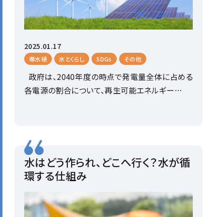
2025.01.17
導水樋
水とくらし
SDGs
その他
政府は、2040年度の時点で発電量全体に占める
各電源の割合について、再生可能エネルギー…
水はどう作られ、どこへ行く？水が循
環する仕組み