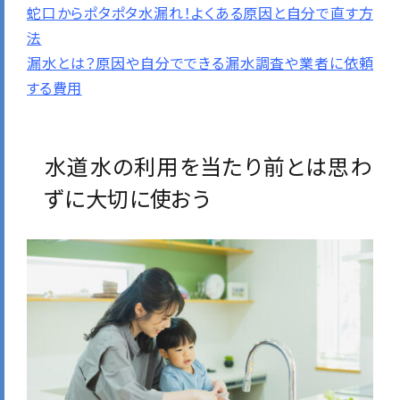
蛇口からポタポタ水漏れ！よくある原因と自分で直す方
法
漏水とは？原因や自分でできる漏水調査や業者に依頼
する費用
水道水の利用を当たり前とは思わ
ずに大切に使おう