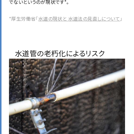
でないというのが現状です*。
*厚生労働省「
水道の現状と 水道法の見直しについて
」
水道管の老朽化によるリスク