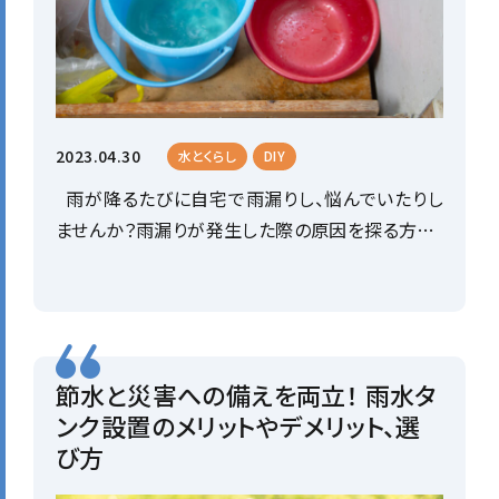
2023.04.30
水とくらし
DIY
雨が降るたびに自宅で雨漏りし、悩んでいたりし
ませんか？雨漏りが発生した際の原因を探る方…
節水と災害への備えを両立！ 雨水タ
ンク設置のメリットやデメリット、選
び方