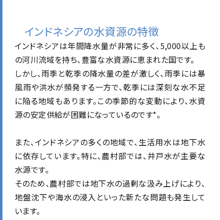
インドネシアの水資源の特徴
インドネシアは年間降水量が非常に多く、5,000以上も
の河川流域を持ち、豊富な水資源に恵まれた国です。
しかし、雨季と乾季の降水量の差が激しく、雨季には暴
風雨や洪水が頻発する一方で、乾季には深刻な水不足
に陥る地域もあります。この季節的な変動により、水資
源の安定供給が困難になっているのです*。
また、インドネシアの多くの地域で、生活用水は地下水
に依存しています。特に、農村部では、井戸水が主要な
水源です。
そのため、農村部では地下水の過剰な汲み上げにより、
地盤沈下や海水の浸入といった新たな問題も発生して
います。