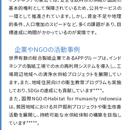
基本的権利として保障されているため、公共サービスの
一環として推進されています。しかし、資金不足や地理
的条件、人口増加のスピードなど、多くの課題があり、目
標達成に時間がかかっているのが実情です。
企業やNGOの活動事例
世界有数の総合製紙企業であるAPPグループは、インド
ネシアの製紙工場での水の再利用システムを導入し、工
場周辺地域への清浄水供給プロジェクトを展開してい
ます。また、地域住民向けの衛生教育プログラムも実施
しており、SDGsの達成にも貢献しています****。
また、国際NGOのHabitat for Humanity Indonesia
は、貧困地域における井戸掘削プロジェクトや衛生改善
活動を展開し、持続可能な水供給体制の構築を目指し
ています*****。