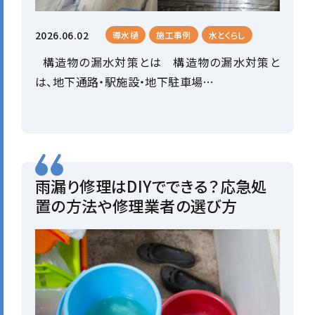
2026.06.02
導水樋
施工事例
水とくらし
構造物の漏水対策とは 構造物の漏水対策と
は、地下通路・駅施設・地下駐車場…
雨漏り修理はDIYでできる？応急処
置の方法や修理業者の選び方