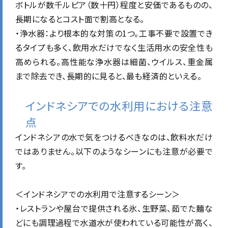
ボトルが数千ルピア（数十円）程度と安価であるものの、
長期になるとコスト面で割高となる。
・
浄水器
：より根本的な対策の1つ。工事不要で設置でき
るタイプも多く、飲用水だけでなく生活用水の安全性も
高められる。高性能な浄水器は細菌、ウイルス、重金属
まで除去でき、長期的に見ると、最も経済的といえる。
インドネシアでの水利用における注意
点
インドネシアの水で気をつけるべきなのは、飲料水だけ
ではありません。以下のようなシーンにも注意が必要で
す。
＜インドネシアでの水利用で注意するシーン＞
・レストランや屋台で提供される氷、生野菜、茹でた麺な
どにも調理過程で水道水が使われている可能性が高く、