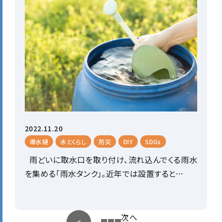
2022.11.20
導水樋
水とくらし
防災
DIY
SDGs
雨どいに取水口を取り付け、流れ込んでくる雨水
を集める「雨水タンク」。近年では設置すると…
次へ