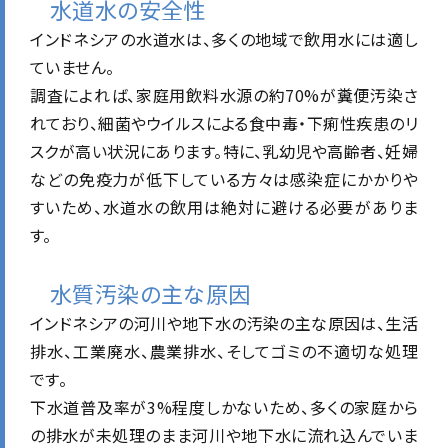
水道水の安全性
インドネシアの水道水は、多くの地域で飲用水には適し
ていません。
調査によれば、家庭用飲料水源の約70%が糞便汚染さ
れており、細菌やウイルスによる食中毒・下痢性疾患のリ
スクが高い状況にあります。特に、乳幼児や高齢者、妊婦
などの免疫力が低下している方々は感染症にかかりや
すいため、水道水の飲用は絶対に避ける必要がありま
す。
水質汚染の主な原因
インドネシアの河川や地下水の汚染の主な原因は、生活
排水、工業廃水、農業排水、そしてゴミの不適切な処理
です。
下水道普及率が3%程度しかないため、多くの家庭から
の排水が未処理のまま河川や地下水に流れ込んでいま