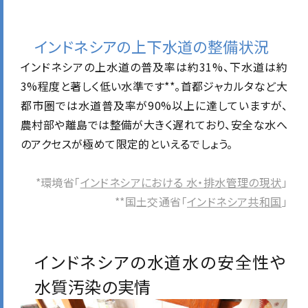
インドネシアの上下水道の整備状況
インドネシアの上水道の普及率は約31%、下水道は約
3%程度と著しく低い水準です**。首都ジャカルタなど大
都市圏では水道普及率が90%以上に達していますが、
農村部や離島では整備が大きく遅れており、安全な水へ
のアクセスが極めて限定的といえるでしょう。
*環境省「
インドネシアにおける 水・排水管理の現状
」
**国土交通省「
インドネシア共和国
」
インドネシアの水道水の安全性や
水質汚染の実情