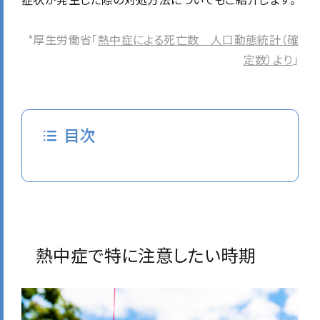
*厚生労働省「
熱中症による死亡数 人口動態統計（確
定数）より
」
目次
熱中症で特に注意したい時期