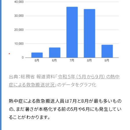
出典：総務省 報道資料「
令和５年（５月から９月）の熱中
症による救急搬送状況
」のデータをグラフ化
熱中症による救急搬送人員は7月と8月が最も多いもの
の、まだ暑さが本格化する前の5月や6月にも発生してい
ることがわかります。