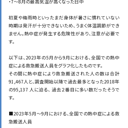
・7～8月の最高気温が高くなった日中
初夏や梅雨時といったまだ身体が暑さに慣れていない
時期は発汗が十分できないため、うまく体温調節ができ
ません。熱中症が発生する危険性があり、注意が必要で
す。
以下は、2023年の5月から9月における、全国での熱中
症による救急搬送人員をグラフ化したものです。
その間に熱中症により救急搬送された人の数は合計
91,467人と、調査開始以降で過去最多となった2018年
の95,137 人に迫る、 過去２番目に多い数だったそうで
す。
■2023年5月～9月における、全国での熱中症による救
急搬送人員