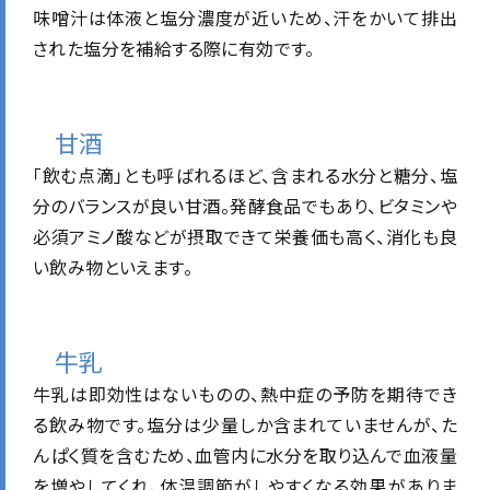
味噌汁は体液と塩分濃度が近いため、汗をかいて排出
された塩分を補給する際に有効です。
甘酒
「飲む点滴」とも呼ばれるほど、含まれる水分と糖分、塩
分のバランスが良い甘酒。発酵食品でもあり、ビタミンや
必須アミノ酸などが摂取できて栄養価も高く、消化も良
い飲み物といえます。
牛乳
牛乳は即効性はないものの、熱中症の予防を期待でき
る飲み物です。塩分は少量しか含まれていませんが、た
んぱく質を含むため、血管内に水分を取り込んで血液量
を増やしてくれ、体温調節がしやすくなる効果がありま