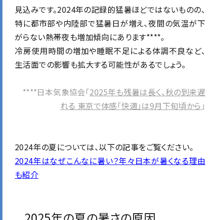
見込みです。2024年の記録的猛暑ほどではないものの、
特に都市部や内陸部で猛暑日が増え、夜間の気温が下
がらない熱帯夜も増加傾向にあります****。
冷房使用時間の増加や睡眠不足による体調不良など、
生活面での影響も拡大する可能性があるでしょう。
****日本気象協会「
2025年も残暑は長く、秋の到来遅
れる 東京で体感「快適」は9月下旬頃から
」
2024年の夏については、以下の記事をご覧ください。
2024年はなぜこんなに暑い？年々日本が暑くなる理由
も紹介
2025年の夏の暑さの原因