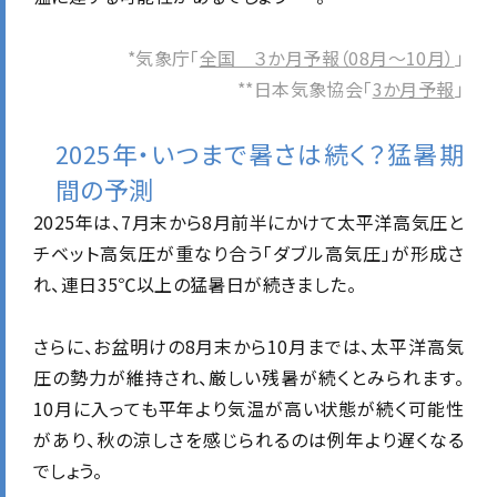
*気象庁「
全国 ３か月予報（08月～10月）
」
**日本気象協会「
3か月予報
」
2025年・いつまで暑さは続く？猛暑期
間の予測
2025年は、7月末から8月前半にかけて太平洋高気圧と
チベット高気圧が重なり合う「ダブル高気圧」が形成さ
れ、連日35℃以上の猛暑日が続きました。
さらに、お盆明けの8月末から10月までは、太平洋高気
圧の勢力が維持され、厳しい残暑が続くとみられます。
10月に入っても平年より気温が高い状態が続く可能性
があり、秋の涼しさを感じられるのは例年より遅くなる
でしょう。