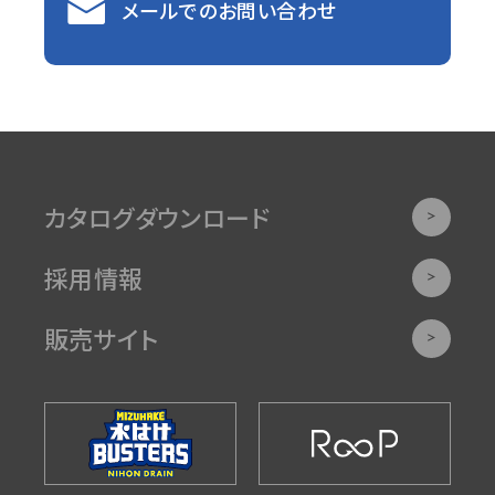
メールでのお問い合わせ
カタログダウンロード
採用情報
販売サイト