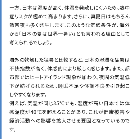
一方、日本は湿度が高く、体温を発散しにくいため、熱中
症リスクが極めて高まります。さらに、真夏日はもちろん
熱帯夜も多く発生します。このような気候条件が、海外
から「日本の夏は世界一暑い」とも言われる理由として
考えられるでしょう。
海外の乾燥した猛暑と比較すると、日本の湿潤な猛暑は
不快指数が高く、体感的により厳しく感じます。また、都
市部ではヒートアイランド現象が加わり、夜間の気温低
下が妨げられるため、睡眠不足や体調不良を引き起こ
しやすくなります。
例えば、気温が同じ35℃でも、湿度が高い日本では体
感温度が40℃を超えることがあり、これが健康被害や
経済活動への影響を拡大させる要因となっているので
す。