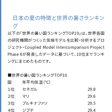
日本の夏の特徴と世界の暑さランキン
グ
以下の「世界の暑い国ランキングTOP10」は、世界各国
の研究機関がつくった気候モデルを比較・分析するプロ
ジェクト・Coupled Model Intercomparison Project
Phase 6が発表したデータに基づいて、10位までランキ
ングにまとめたものです。
■世界の暑い国ランキングTOP10
国
年平均気温（℃）
１位
セネガル
29.8
２位
マリ
29.6
３位
ブルキナファソ
29.5
４位
ジブチ
29.4