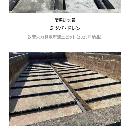
暗渠排水管
ミツバ・ドレン
敦賀火力発電所泥土ピット（2025年納品）