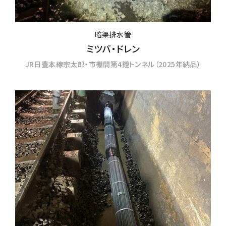
暗渠排水管
ミツバ・ドレン
JR日豊本線宗太郎・市棚間第4鐙トンネル（2025年納品）