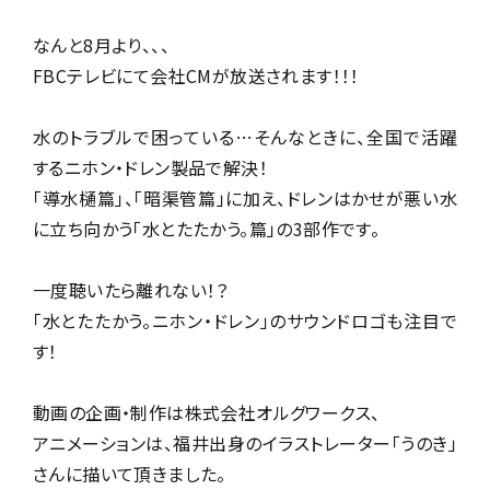
なんと8月より、、、
FBCテレビにて会社CMが放送されます！！！
水のトラブルで困っている…そんなときに、全国で活躍
するニホン・ドレン製品で解決！
「導水樋篇」、「暗渠管篇」に加え、ドレンはかせが悪い水
に立ち向かう「水とたたかう。篇」の
3部作です。
一度聴いたら離れない！？
「水とたたかう。ニホン・ドレン」のサウンドロゴも注目で
す！
動画の企画・制作は株式会社オルグワークス、
アニメーションは、福井出身のイラストレーター「うのき」
さんに描いて頂きました。