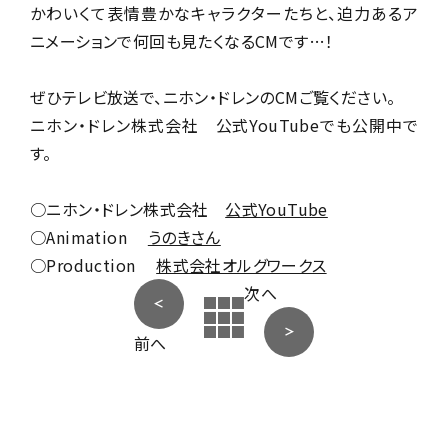
かわいくて表情豊かなキャラクターたちと、迫力あるア
ニメーションで何回も見たくなるCMです…！
ぜひテレビ放送で、ニホン・ドレンのCMご覧ください。
ニホン・ドレン株式会社 公式YouTubeでも公開中で
す。
○ニホン・ドレン株式会社
公式YouTube
○Animation
うのきさん
○Production
株式会社オルグワークス
次へ
前へ