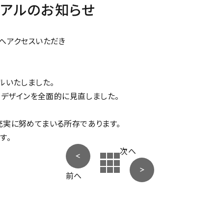
ーアルのお知らせ
へアクセスいただき
ルいたしました。
、デザインを全面的に見直しました。
充実に努めてまいる所存であります。
す。
次へ
前へ