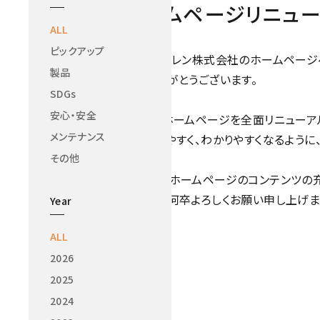
ホームページリニュ
ALL
ピックアップ
ニホン・ドレン株式会社のホームページ
製品
誠にありがとうございます。
SDGs
安心・安全
この度、ホームページを全面リニューア
メンテナンス
より使いやすく、わかりやすくなるように
その他
弊社ではホームページのコンテンツの
今後とも何卒よろしくお願い申し上げま
Year
ALL
2026
2025
2024