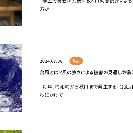
厚生労働省が公表する人口動態統計によると、
方が…
2024.07.08
防災
台風とは？風の強さによる被害の見通しや備
毎年、梅雨時から秋口まで発生する、台風。
秋にかけて…