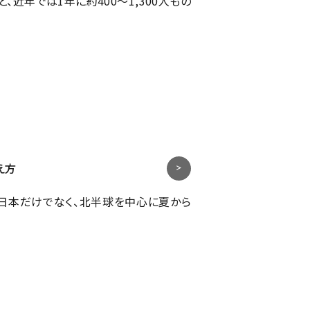
近年では1年に約400～1,300人もの
え方
日本だけでなく、北半球を中心に夏から