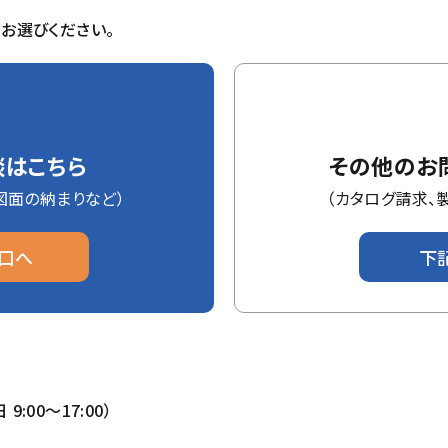
お選びください。
談は
こちら
その他のお
図面の納まりなど）
（カタログ請求、
口へ
下
 9:00〜17:00）