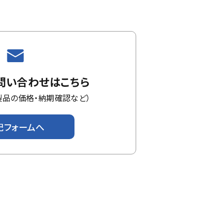
問い合わせは
こちら
製品の価格・
納期確認など）
記フォームへ