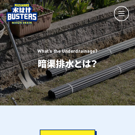
What's the Underdrainage?
暗渠排水とは？