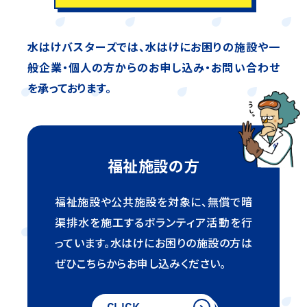
水はけバスターズでは、水はけにお困りの施設や
一
般企業・個人の方からのお申し込み・お問い合わせ
を承っております。
福祉施設の方
福祉施設や公共施設を対象に、無償で暗
渠排水を
施工するボランティア活動を行
っています。
水はけにお困りの施設の方は
ぜひこちらからお申し込みください。