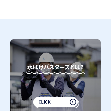
水はけバスターズとは？
CLICK