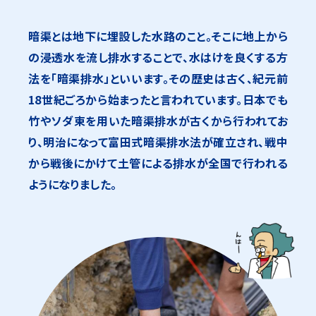
暗渠とは地下に埋設した水路のこと。そこに地上から
の浸透水を流し排水することで、水はけを良くする方
法を「暗渠排水」といいます。その歴史は古く、紀元前
18世紀ごろから始まったと言われています。日本でも
竹やソダ束を用いた暗渠排水が古くから行われてお
り、明治になって富田式暗渠排水法が確立され、戦中
から戦後にかけて土管による排水が全国で行われる
ようになりました。