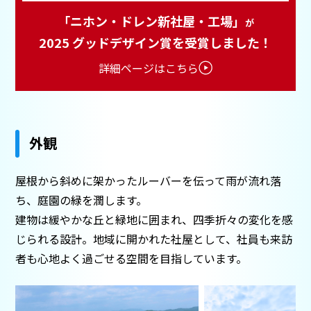
「ニホン・ドレン新社屋・工場」
が
2025 グッドデザイン賞を受賞しました！
詳細ページはこちら
外観
屋根から斜めに架かったルーバーを伝って雨が流れ落
ち、庭園の緑を潤します。
建物は緩やかな丘と緑地に囲まれ、四季折々の変化を感
じられる設計。地域に開かれた社屋として、社員も来訪
者も心地よく過ごせる空間を目指しています。