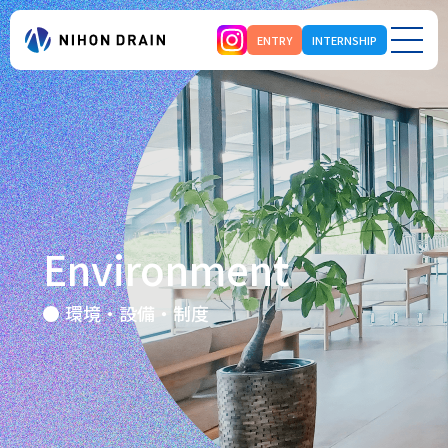
ENTRY
INTERNSHIP
Environment
環境・設備・制度